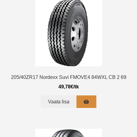
205/40ZR17 Nordexx Suvi FMOVE4 84WXL CB 2 69
49,78
€
/tk
Vaata lisa