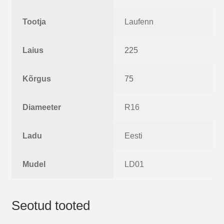
Tootja
Laufenn
Laius
225
Kõrgus
75
Diameeter
R16
Ladu
Eesti
Mudel
LD01
Seotud tooted